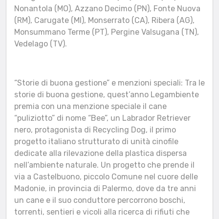
Nonantola (MO), Azzano Decimo (PN), Fonte Nuova
(RM), Carugate (MI), Monserrato (CA), Ribera (AG),
Monsummano Terme (PT), Pergine Valsugana (TN),
Vedelago (TV).
“Storie di buona gestione” e menzioni speciali: Tra le
storie di buona gestione, quest’anno Legambiente
premia con una menzione speciale il cane
“puliziotto” di nome “Bee”, un Labrador Retriever
nero, protagonista di Recycling Dog, il primo
progetto italiano strutturato di unità cinofile
dedicate alla rilevazione della plastica dispersa
nell’ambiente naturale. Un progetto che prende il
via a Castelbuono, piccolo Comune nel cuore delle
Madonie, in provincia di Palermo, dove da tre anni
un cane e il suo conduttore percorrono boschi,
torrenti, sentieri e vicoli alla ricerca di rifiuti che