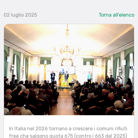
02 luglio 2025
Torna all'elenco
In Italia nel 2026 tornano a crescere i comuni rifiuti
free che salgono quota 675 (contro i 663 del 2025)