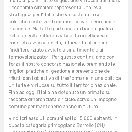
molto di più in fatto di gestione virtuosa dei rifiuti.
L’economia circolare rappresenta una leva
strategica per l’Italia che va sostenuta con
politiche e interventi concreti a livello europeo e
nazionale. Ma tutto parte da una buona qualità
della raccolta differenziata e da un efficace e
concreto avvio al riciclo, riducendo al minimo
l’indifferenziato avviato a smaltimento o ai
termovalorizzatori. Per questo continuiamo con
forza il nostro concorso nazionale, premiando le
migliori pratiche di gestione e prevenzione dei
rifiuti, con l’obiettivo di trasformarle in una politica
unitaria e virtuosa su tutto il territorio nazionale.
Fino ad oggi l’Italia ha detenuto un primato su
raccolta differenziata e riciclo, serve un impegno
comune per mantenerlo anche in futuro.”
Vincitori assoluti comuni sotto i 5.000 abitanti: in
questa categoria primeggiano Borrello (CH),