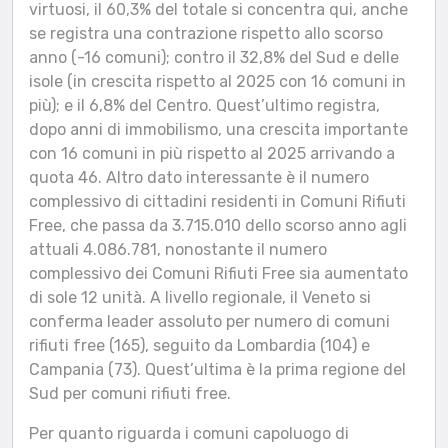
virtuosi, il 60,3% del totale si concentra qui, anche
se registra una contrazione rispetto allo scorso
anno (-16 comuni); contro il 32,8% del Sud e delle
isole (in crescita rispetto al 2025 con 16 comuni in
più); e il 6,8% del Centro. Quest’ultimo registra,
dopo anni di immobilismo, una crescita importante
con 16 comuni in più rispetto al 2025 arrivando a
quota 46. Altro dato interessante è il numero
complessivo di cittadini residenti in Comuni Rifiuti
Free, che passa da 3.715.010 dello scorso anno agli
attuali 4.086.781, nonostante il numero
complessivo dei Comuni Rifiuti Free sia aumentato
di sole 12 unità. A livello regionale, il Veneto si
conferma leader assoluto per numero di comuni
rifiuti free (165), seguito da Lombardia (104) e
Campania (73). Quest’ultima è la prima regione del
Sud per comuni rifiuti free.
Per quanto riguarda i comuni capoluogo di