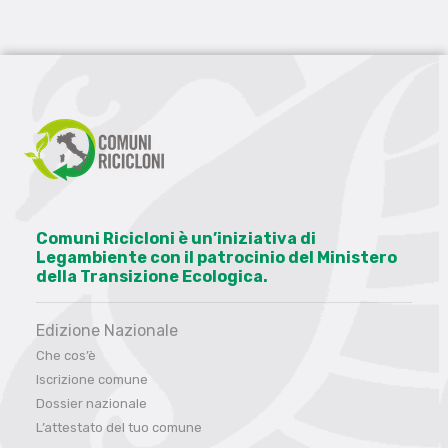
Comuni Ricicloni è un’iniziativa di
Legambiente con il patrocinio del Ministero
della Transizione Ecologica.
Edizione Nazionale
Che cos’è
Iscrizione comune
Dossier nazionale
L’attestato del tuo comune