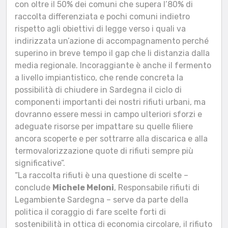
con oltre il 50% dei comuni che supera l’80% di
raccolta differenziata e pochi comuni indietro
rispetto agli obiettivi di legge verso i quali va
indirizzata un’azione di accompagnamento perché
superino in breve tempo il gap che li distanzia dalla
media regionale. Incoraggiante è anche il fermento
a livello impiantistico, che rende concreta la
possibilità di chiudere in Sardegna il ciclo di
componenti importanti dei nostri rifiuti urbani, ma
dovranno essere messi in campo ulteriori sforzi e
adeguate risorse per impattare su quelle filiere
ancora scoperte e per sottrarre alla discarica e alla
termovalorizzazione quote di rifiuti sempre più
significative”.
“La raccolta rifiuti è una questione di scelte –
conclude
Michele Meloni
, Responsabile rifiuti di
Legambiente Sardegna – serve da parte della
politica il coraggio di fare scelte forti di
sostenibilità in ottica di economia circolare, il rifiuto