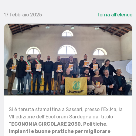
17 febbraio 2025
Torna all'elenco
Si è tenuta stamattina a Sassari, presso l’Ex.Ma, la
VII edizione dell’Ecoforum Sardegna dal titolo
“ECONOMIA CIRCOLARE 2030. Politiche,
impianti e buone pratiche per migliorare