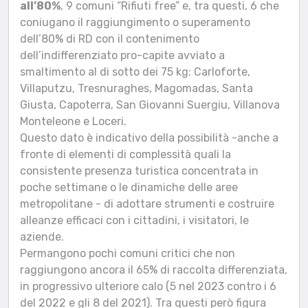
all’80%
, 9 comuni “Rifiuti free” e, tra questi, 6 che
coniugano il raggiungimento o superamento
dell’80% di RD con il contenimento
dell’indifferenziato pro-capite avviato a
smaltimento al di sotto dei 75 kg: Carloforte,
Villaputzu, Tresnuraghes, Magomadas, Santa
Giusta, Capoterra, San Giovanni Suergiu, Villanova
Monteleone e Loceri.
Questo dato è indicativo della possibilità -anche a
fronte di elementi di complessità quali la
consistente presenza turistica concentrata in
poche settimane o le dinamiche delle aree
metropolitane - di adottare strumenti e costruire
alleanze efficaci con i cittadini, i visitatori, le
aziende.
Permangono pochi comuni critici che non
raggiungono ancora il 65% di raccolta differenziata,
in progressivo ulteriore calo (5 nel 2023 contro i 6
del 2022 e gli 8 del 2021). Tra questi però figura