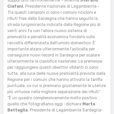
supportato territorialmente – afferma
Stefano
Ciafani
, Presidente nazionale di Legambiente –
Tra questi campioni ci sono i comuni ricicloni e
rifiuti free della Sardegna che hanno seguito la
strada lungimirante indicata dalla Regione più di
venti anni fa con l'allora nuovo sistema di
premialità e penalità economica fondato sulla
raccolta differenziata dell'umido domestico. È
importante alzare ulteriormente l'asticella per
conseguire nuovi record in Sardegna per scalare
ulteriormente la classifica nazionale. Le premesse
per raggiungere questi obiettivi sfidanti ci sono
tutte, alla luce delle nuove premialità previste dalla
Regione per i comuni che hanno attivato la tariffa
puntuale, co cui si premiano giustamente le utenze
più virtuose nella migliore separazione dei rifiuti”.
“È un quadro complessivamente molto positivo
quello che fotografiamo oggi -dichiara
Marta
Battaglia
, Presidente di Legambiente Sardegna-