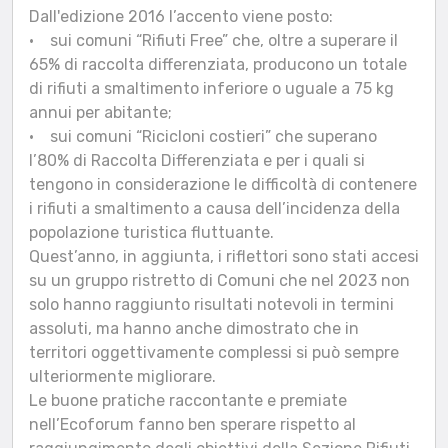
Dall'edizione 2016 l’accento viene posto:
• sui comuni “Rifiuti Free” che, oltre a superare il
65% di raccolta differenziata, producono un totale
di rifiuti a smaltimento inferiore o uguale a 75 kg
annui per abitante;
• sui comuni “Ricicloni costieri” che superano
l’80% di Raccolta Differenziata e per i quali si
tengono in considerazione le difficoltà di contenere
i rifiuti a smaltimento a causa dell’incidenza della
popolazione turistica fluttuante.
Quest’anno, in aggiunta, i riflettori sono stati accesi
su un gruppo ristretto di Comuni che nel 2023 non
solo hanno raggiunto risultati notevoli in termini
assoluti, ma hanno anche dimostrato che in
territori oggettivamente complessi si può sempre
ulteriormente migliorare.
Le buone pratiche raccontante e premiate
nell’Ecoforum fanno ben sperare rispetto al