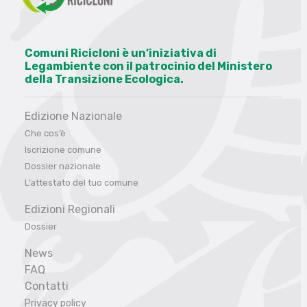
Comuni Ricicloni è un’iniziativa di
Legambiente con il patrocinio del Ministero
della Transizione Ecologica.
Edizione Nazionale
Che cos’è
Iscrizione comune
Dossier nazionale
L’attestato del tuo comune
Edizioni Regionali
Dossier
News
FAQ
Contatti
Privacy policy