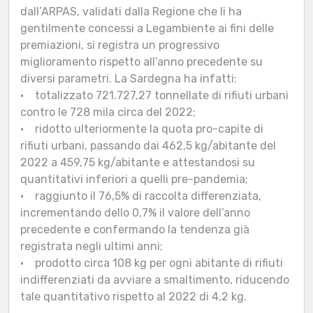
dall’ARPAS, validati dalla Regione che li ha
gentilmente concessi a Legambiente ai fini delle
premiazioni, si registra un progressivo
miglioramento rispetto all’anno precedente su
diversi parametri. La Sardegna ha infatti:
• totalizzato 721.727,27 tonnellate di rifiuti urbani
contro le 728 mila circa del 2022;
• ridotto ulteriormente la quota pro-capite di
rifiuti urbani, passando dai 462,5 kg/abitante del
2022 a 459,75 kg/abitante e attestandosi su
quantitativi inferiori a quelli pre-pandemia;
• raggiunto il 76,5% di raccolta differenziata,
incrementando dello 0,7% il valore dell’anno
precedente e confermando la tendenza già
registrata negli ultimi anni;
• prodotto circa 108 kg per ogni abitante di rifiuti
indifferenziati da avviare a smaltimento, riducendo
tale quantitativo rispetto al 2022 di 4,2 kg.