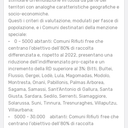
stimolare un’emulazione virtuosa da parte dei
territori con analoghe caratteristiche geografiche e
socio-economiche.
Questi i criteri di valutazione, modulati per fasce di
popolazione, e i Comuni destinatari della menzione
speciale:
• 0 – 5000 abitanti: Comuni Rifiuti free che
centrano l’obiettivo dell’80% di raccolta
differenziata e, rispetto al 2022, presentano una
riduzione dell’indifferenziato pro-capite e un
incremento della RD superiore al 3%: Bitti, Bultei,
Flussio, Gergei, Lodè, Lula, Magomadas, Modolo,
Montresta, Onanì, Pabillonis, Palmas Arborea,
Sagama, Samassi, Sant'Antonio di Gallura, Santa
Giusta, Sardara, Sedilo, Serrenti, Siamaggiore,
Solarussa, Suni, Tinnura, Tresnuraghes, Villaputzu,
Villaurbana;
• 5000 - 30.000 abitanti: Comuni Rifiuti free che
centrano l’obiettivo dell’80% di raccolta