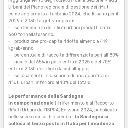
raggiungimento degli obiettivi della Sezione Rifiuti
Urbani del Piano regionale di gestione dei rifiuti
come aggiornata a febbraio 2024, che fissano per il
2029 e 2030 target stringenti:
• contenimento dei rifiuti urbani prodotti entro
660 tonnellate/anno;
• produzione pro-capite ridotta almeno a 419
kg/ab/anno;
• percentuale di raccolta differenziata pari all’80%;
• riciclo del 65% in peso entro il 2025 e del 70%
entro il 2030 dei rifiuti da imballaggio;
• collocamento in discarica di una quantità di
rifiuti urbani inferiore al 10% del totale.
Le performance della Sardegna
In campo nazionale
(il riferimento è al Rapporto
Rifiuti Urbani dell’ISPRA, Edizione 2024, pubblicato
nello scorso mese di dicembre,
la Sardegna si
colloca al terzo posto in Italia per l’incidenza