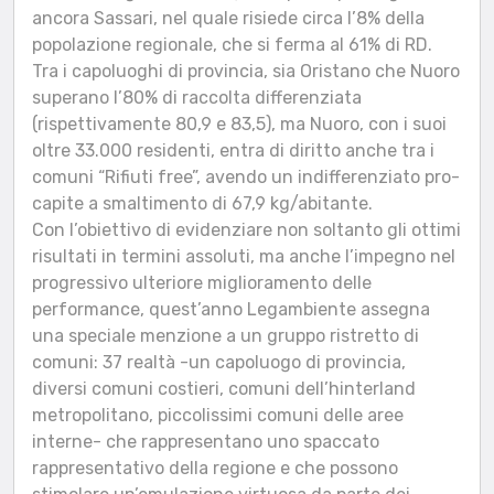
ancora Sassari, nel quale risiede circa l’8% della
popolazione regionale, che si ferma al 61% di RD.
Tra i capoluoghi di provincia, sia Oristano che Nuoro
superano l’80% di raccolta differenziata
(rispettivamente 80,9 e 83,5), ma Nuoro, con i suoi
oltre 33.000 residenti, entra di diritto anche tra i
comuni “Rifiuti free”, avendo un indifferenziato pro-
capite a smaltimento di 67,9 kg/abitante.
Con l’obiettivo di evidenziare non soltanto gli ottimi
risultati in termini assoluti, ma anche l’impegno nel
progressivo ulteriore miglioramento delle
performance, quest’anno Legambiente assegna
una speciale menzione a un gruppo ristretto di
comuni: 37 realtà -un capoluogo di provincia,
diversi comuni costieri, comuni dell’hinterland
metropolitano, piccolissimi comuni delle aree
interne- che rappresentano uno spaccato
rappresentativo della regione e che possono