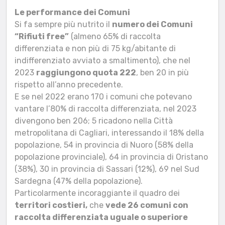
Le performance dei Comuni
Si fa sempre più nutrito il
numero dei Comuni
“Rifiuti free”
(almeno 65% di raccolta
differenziata e non più di 75 kg/abitante di
indifferenziato avviato a smaltimento), che nel
2023
raggiungono quota 222
, ben 20 in più
rispetto all’anno precedente.
E se nel 2022 erano 170 i comuni che potevano
vantare l’80% di raccolta differenziata, nel 2023
divengono ben 206; 5 ricadono nella Città
metropolitana di Cagliari, interessando il 18% della
popolazione, 54 in provincia di Nuoro (58% della
popolazione provinciale), 64 in provincia di Oristano
(38%), 30 in provincia di Sassari (12%), 69 nel Sud
Sardegna (47% della popolazione).
Particolarmente incoraggiante il quadro dei
territori costieri,
che
vede 26 comuni con
raccolta differenziata uguale o superiore