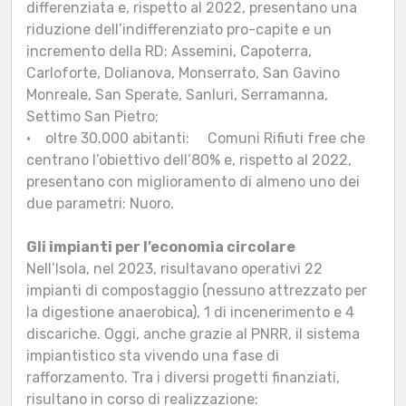
differenziata e, rispetto al 2022, presentano una
riduzione dell’indifferenziato pro-capite e un
incremento della RD: Assemini, Capoterra,
Carloforte, Dolianova, Monserrato, San Gavino
Monreale, San Sperate, Sanluri, Serramanna,
Settimo San Pietro;
• oltre 30.000 abitanti: Comuni Rifiuti free che
centrano l’obiettivo dell’80% e, rispetto al 2022,
presentano con miglioramento di almeno uno dei
due parametri: Nuoro.
Gli impianti per l’economia circolare
Nell’Isola, nel 2023, risultavano operativi 22
impianti di compostaggio (nessuno attrezzato per
la digestione anaerobica), 1 di incenerimento e 4
discariche. Oggi, anche grazie al PNRR, il sistema
impiantistico sta vivendo una fase di
rafforzamento. Tra i diversi progetti finanziati,
risultano in corso di realizzazione: