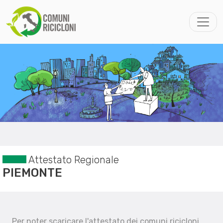
Attestato Regionale
PIEMONTE
Per noter scaricare l'attestato dei comuni ricicloni