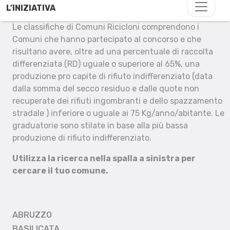
L’INIZIATIVA
Le classifiche di Comuni Ricicloni comprendono i
Comuni che hanno partecipato al concorso e che
risultano avere, oltre ad una percentuale di raccolta
differenziata (RD) uguale o superiore al 65%, una
produzione pro capite di rifiuto indifferenziato (data
dalla somma del secco residuo e dalle quote non
recuperate dei rifiuti ingombranti e dello spazzamento
stradale ) inferiore o uguale ai 75 Kg/anno/abitante. Le
graduatorie sono stilate in base alla più bassa
produzione di rifiuto indifferenziato.
Utilizza la ricerca nella spalla a sinistra per
cercare il tuo comune.
ABRUZZO
BASILICATA