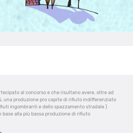
ecipato al concorso e che risultano avere, oltre ad
, una produzione pro capite di rifiuto indifferenziato
fiuti ingombranti e dello spazzamento stradale )
 base alla più bassa produzione di rifiuto
e.