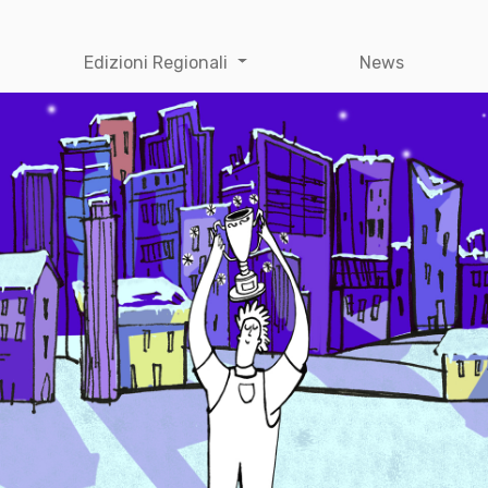
Edizioni Regionali
News