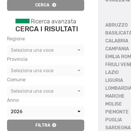
CERCA
Ricerca avanzata
ABRUZZO
CERCA I RISULTATI
BASILICAT
Regione
CALABRIA
CAMPANIA
Seleziona una voce
EMILIA RO
Provincia
FRIULI VEN
Seleziona una voce
LAZIO
Comune
LIGURIA
LOMBARDI
Seleziona una voce
MARCHE
Anno
MOLISE
2026
PIEMONTE
PUGLIA
FILTRA
SARDEGNA