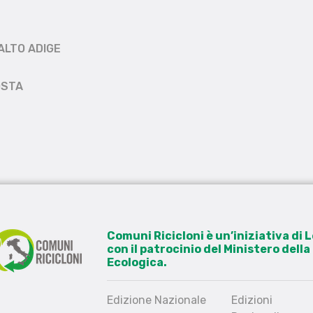
ALTO ADIGE
OSTA
Comuni Ricicloni è un’iniziativa di
con il patrocinio del Ministero dell
Ecologica.
Edizione Nazionale
Edizioni