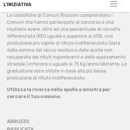
L’INIZIATIVA
Le classifiche di Comuni Ricicloni comprendono i
Comuni che hanno partecipato al concorso e che
risultano avere, oltre ad una percentuale di raccolta
differenziata (RD) uguale o superiore al 65%, una
produzione pro capite di rifiuto indifferenziato (data
dalla somma del secco residuo e dalle quote non
recuperate dei rifiuti ingombranti e dello spazzamento
stradale ) inferiore o uguale ai 75 Kg/anno/abitante. Le
graduatorie sono stilate in base alla più bassa
produzione di rifiuto indifferenziato.
Utilizza la ricerca nella spalla a sinistra per
cercare il tuo comune.
ABRUZZO
BASILICATA