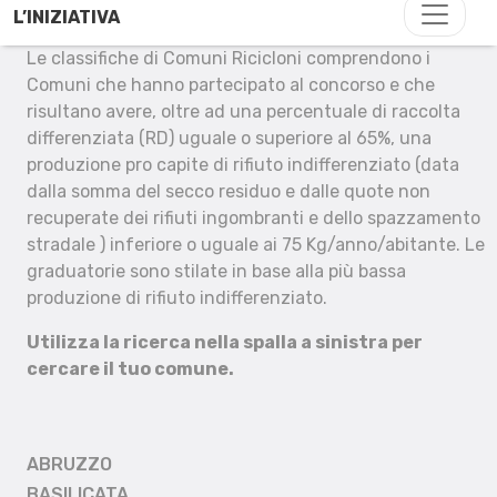
L’INIZIATIVA
Le classifiche di Comuni Ricicloni comprendono i
Comuni che hanno partecipato al concorso e che
risultano avere, oltre ad una percentuale di raccolta
differenziata (RD) uguale o superiore al 65%, una
produzione pro capite di rifiuto indifferenziato (data
dalla somma del secco residuo e dalle quote non
recuperate dei rifiuti ingombranti e dello spazzamento
stradale ) inferiore o uguale ai 75 Kg/anno/abitante. Le
graduatorie sono stilate in base alla più bassa
produzione di rifiuto indifferenziato.
Utilizza la ricerca nella spalla a sinistra per
cercare il tuo comune.
ABRUZZO
BASILICATA