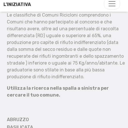
L’INIZIATIVA
Le classifiche di Comuni Ricicloni comprendono i
Comuni che hanno partecipato al concorso e che
risultano avere, oltre ad una percentuale di raccolta
differenziata (RD) uguale o superiore al 65%, una
produzione pro capite di rifiuto indifferenziato (data
dalla somma del secco residuo e dalle quote non
recuperate dei rifiuti ingombranti e dello spazzamento
stradale ) inferiore o uguale ai 75 Kg/anno/abitante. Le
graduatorie sono stilate in base alla più bassa
produzione di rifiuto indifferenziato.
Utilizza la ricerca nella spalla a sinistra per
cercare il tuo comune.
ABRUZZO
BASILICATA