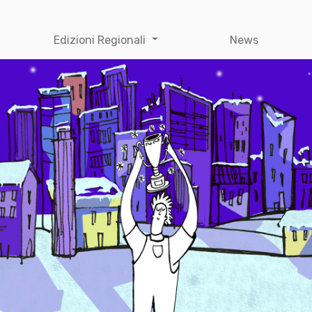
Edizioni Regionali
News