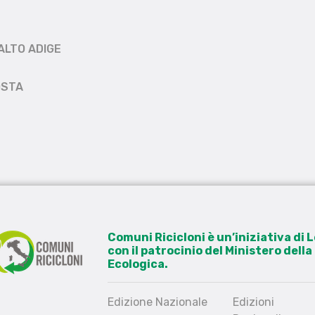
ALTO ADIGE
OSTA
Comuni Ricicloni è un’iniziativa di
con il patrocinio del Ministero dell
Ecologica.
Edizione Nazionale
Edizioni