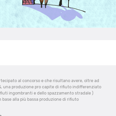
ecipato al concorso e che risultano avere, oltre ad
, una produzione pro capite di rifiuto indifferenziato
fiuti ingombranti e dello spazzamento stradale )
 base alla più bassa produzione di rifiuto
e.