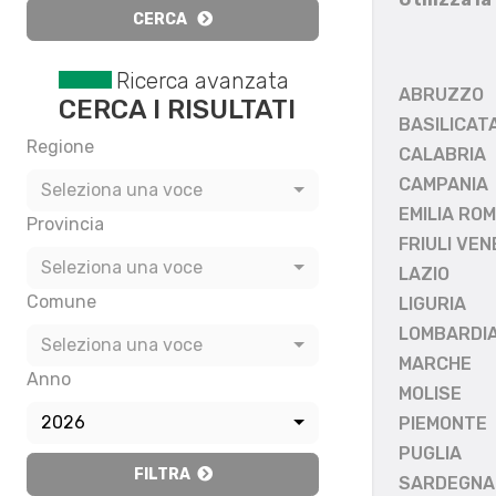
CERCA
Ricerca avanzata
ABRUZZO
CERCA I RISULTATI
BASILICAT
Regione
CALABRIA
CAMPANIA
Seleziona una voce
EMILIA RO
Provincia
FRIULI VEN
Seleziona una voce
LAZIO
Comune
LIGURIA
LOMBARDI
Seleziona una voce
MARCHE
Anno
MOLISE
2026
PIEMONTE
PUGLIA
FILTRA
SARDEGNA