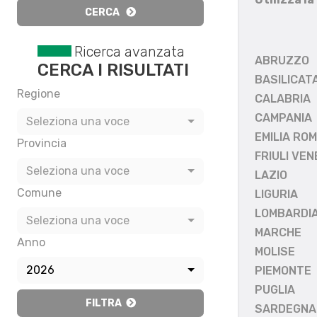
CERCA
Ricerca avanzata
ABRUZZO
CERCA I RISULTATI
BASILICAT
Regione
CALABRIA
CAMPANIA
Seleziona una voce
EMILIA RO
Provincia
FRIULI VEN
Seleziona una voce
LAZIO
Comune
LIGURIA
LOMBARDI
Seleziona una voce
MARCHE
Anno
MOLISE
2026
PIEMONTE
PUGLIA
FILTRA
SARDEGNA