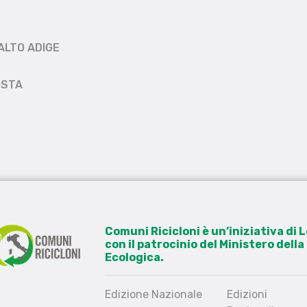
ALTO ADIGE
OSTA
Comuni Ricicloni è un’iniziativa di
con il patrocinio del Ministero dell
Ecologica.
Edizione Nazionale
Edizioni