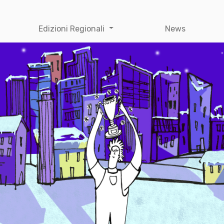
Edizioni Regionali
News