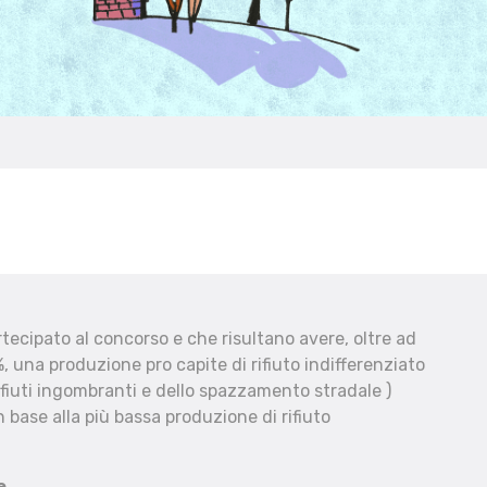
ecipato al concorso e che risultano avere, oltre ad
, una produzione pro capite di rifiuto indifferenziato
fiuti ingombranti e dello spazzamento stradale )
 base alla più bassa produzione di rifiuto
e.