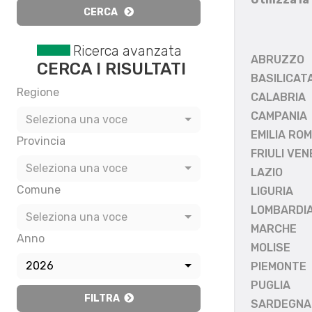
CERCA
Ricerca avanzata
ABRUZZO
CERCA I RISULTATI
BASILICAT
Regione
CALABRIA
CAMPANIA
Seleziona una voce
EMILIA RO
Provincia
FRIULI VEN
Seleziona una voce
LAZIO
Comune
LIGURIA
LOMBARDI
Seleziona una voce
MARCHE
Anno
MOLISE
2026
PIEMONTE
PUGLIA
FILTRA
SARDEGNA