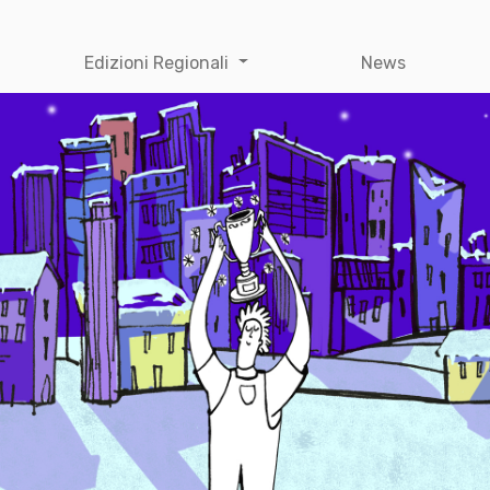
Edizioni Regionali
News