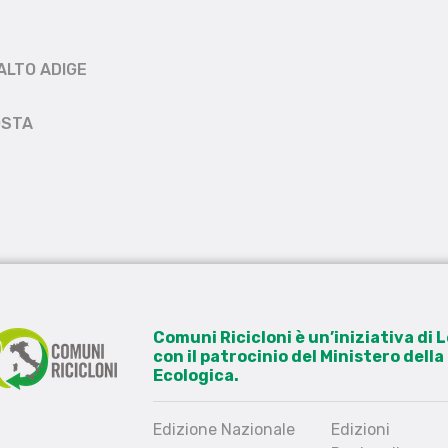
ALTO ADIGE
OSTA
Comuni Ricicloni è un’iniziativa di
con il patrocinio del Ministero dell
Ecologica.
Edizione Nazionale
Edizioni