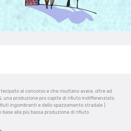
ecipato al concorso e che risultano avere, oltre ad
, una produzione pro capite di rifiuto indifferenziato
fiuti ingombranti e dello spazzamento stradale )
 base alla più bassa produzione di rifiuto
e.