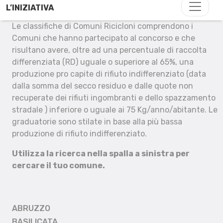
L’INIZIATIVA
Le classifiche di Comuni Ricicloni comprendono i
Comuni che hanno partecipato al concorso e che
risultano avere, oltre ad una percentuale di raccolta
differenziata (RD) uguale o superiore al 65%, una
produzione pro capite di rifiuto indifferenziato (data
dalla somma del secco residuo e dalle quote non
recuperate dei rifiuti ingombranti e dello spazzamento
stradale ) inferiore o uguale ai 75 Kg/anno/abitante. Le
graduatorie sono stilate in base alla più bassa
produzione di rifiuto indifferenziato.
Utilizza la ricerca nella spalla a sinistra per
cercare il tuo comune.
ABRUZZO
BASILICATA