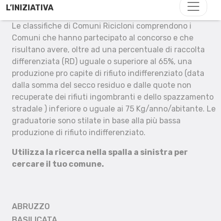
L’INIZIATIVA
Le classifiche di Comuni Ricicloni comprendono i
Comuni che hanno partecipato al concorso e che
risultano avere, oltre ad una percentuale di raccolta
differenziata (RD) uguale o superiore al 65%, una
produzione pro capite di rifiuto indifferenziato (data
dalla somma del secco residuo e dalle quote non
recuperate dei rifiuti ingombranti e dello spazzamento
stradale ) inferiore o uguale ai 75 Kg/anno/abitante. Le
graduatorie sono stilate in base alla più bassa
produzione di rifiuto indifferenziato.
Utilizza la ricerca nella spalla a sinistra per
cercare il tuo comune.
ABRUZZO
BASILICATA