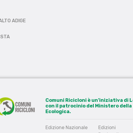
ALTO ADIGE
OSTA
Comuni Ricicloni è un’iniziativa di
con il patrocinio del Ministero dell
Ecologica.
Edizione Nazionale
Edizioni