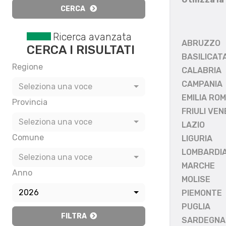
CERCA
Ricerca avanzata
ABRUZZO
CERCA I RISULTATI
BASILICAT
Regione
CALABRIA
CAMPANIA
Seleziona una voce
EMILIA RO
Provincia
FRIULI VEN
Seleziona una voce
LAZIO
Comune
LIGURIA
LOMBARDI
Seleziona una voce
MARCHE
Anno
MOLISE
2026
PIEMONTE
PUGLIA
FILTRA
SARDEGNA