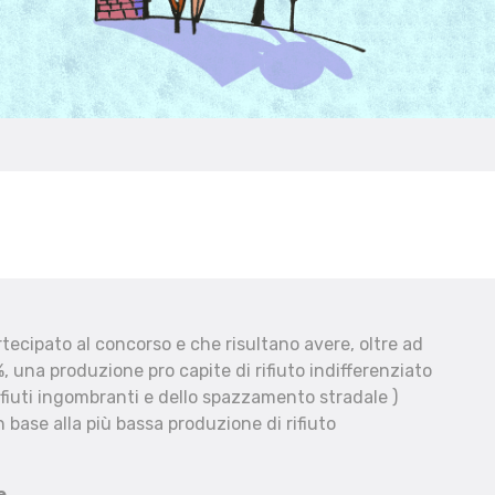
ecipato al concorso e che risultano avere, oltre ad
, una produzione pro capite di rifiuto indifferenziato
fiuti ingombranti e dello spazzamento stradale )
 base alla più bassa produzione di rifiuto
e.