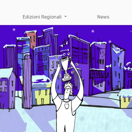
Edizioni Regionali
News