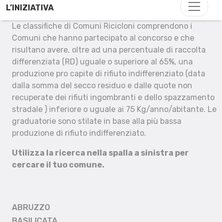
L’INIZIATIVA
Le classifiche di Comuni Ricicloni comprendono i
Comuni che hanno partecipato al concorso e che
risultano avere, oltre ad una percentuale di raccolta
differenziata (RD) uguale o superiore al 65%, una
produzione pro capite di rifiuto indifferenziato (data
dalla somma del secco residuo e dalle quote non
recuperate dei rifiuti ingombranti e dello spazzamento
stradale ) inferiore o uguale ai 75 Kg/anno/abitante. Le
graduatorie sono stilate in base alla più bassa
produzione di rifiuto indifferenziato.
Utilizza la ricerca nella spalla a sinistra per
cercare il tuo comune.
ABRUZZO
BASILICATA