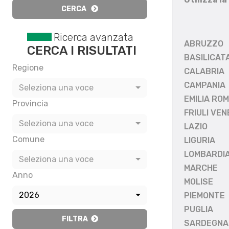
CERCA
Ricerca avanzata
ABRUZZO
CERCA I RISULTATI
BASILICAT
Regione
CALABRIA
CAMPANIA
Seleziona una voce
EMILIA RO
Provincia
FRIULI VEN
Seleziona una voce
LAZIO
Comune
LIGURIA
LOMBARDI
Seleziona una voce
MARCHE
Anno
MOLISE
2026
PIEMONTE
PUGLIA
FILTRA
SARDEGNA