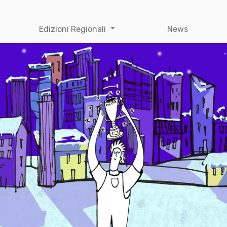
Edizioni Regionali
News