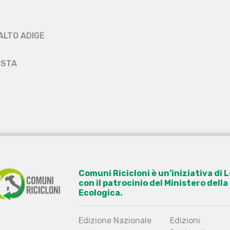
ALTO ADIGE
OSTA
Comuni Ricicloni è un’iniziativa di
con il patrocinio del Ministero dell
Ecologica.
Edizione Nazionale
Edizioni