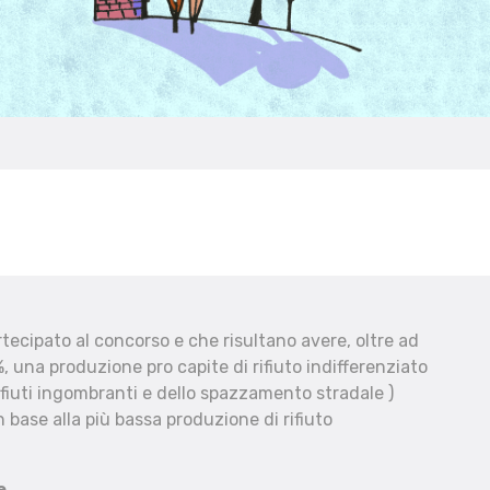
ecipato al concorso e che risultano avere, oltre ad
, una produzione pro capite di rifiuto indifferenziato
fiuti ingombranti e dello spazzamento stradale )
 base alla più bassa produzione di rifiuto
e.