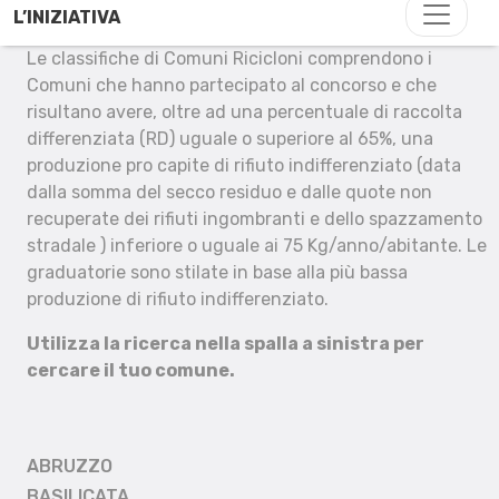
L’INIZIATIVA
Le classifiche di Comuni Ricicloni comprendono i
Comuni che hanno partecipato al concorso e che
risultano avere, oltre ad una percentuale di raccolta
differenziata (RD) uguale o superiore al 65%, una
produzione pro capite di rifiuto indifferenziato (data
dalla somma del secco residuo e dalle quote non
recuperate dei rifiuti ingombranti e dello spazzamento
stradale ) inferiore o uguale ai 75 Kg/anno/abitante. Le
graduatorie sono stilate in base alla più bassa
produzione di rifiuto indifferenziato.
Utilizza la ricerca nella spalla a sinistra per
cercare il tuo comune.
ABRUZZO
BASILICATA