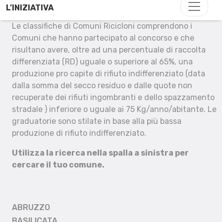
L’INIZIATIVA
Le classifiche di Comuni Ricicloni comprendono i
Comuni che hanno partecipato al concorso e che
risultano avere, oltre ad una percentuale di raccolta
differenziata (RD) uguale o superiore al 65%, una
produzione pro capite di rifiuto indifferenziato (data
dalla somma del secco residuo e dalle quote non
recuperate dei rifiuti ingombranti e dello spazzamento
stradale ) inferiore o uguale ai 75 Kg/anno/abitante. Le
graduatorie sono stilate in base alla più bassa
produzione di rifiuto indifferenziato.
Utilizza la ricerca nella spalla a sinistra per
cercare il tuo comune.
ABRUZZO
BASILICATA