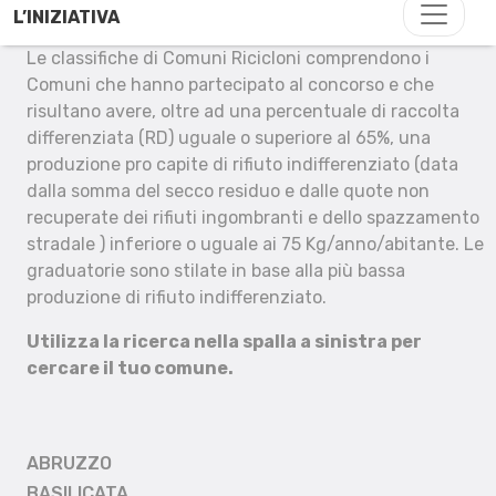
L’INIZIATIVA
Le classifiche di Comuni Ricicloni comprendono i
Comuni che hanno partecipato al concorso e che
risultano avere, oltre ad una percentuale di raccolta
differenziata (RD) uguale o superiore al 65%, una
produzione pro capite di rifiuto indifferenziato (data
dalla somma del secco residuo e dalle quote non
recuperate dei rifiuti ingombranti e dello spazzamento
stradale ) inferiore o uguale ai 75 Kg/anno/abitante. Le
graduatorie sono stilate in base alla più bassa
produzione di rifiuto indifferenziato.
Utilizza la ricerca nella spalla a sinistra per
cercare il tuo comune.
ABRUZZO
BASILICATA