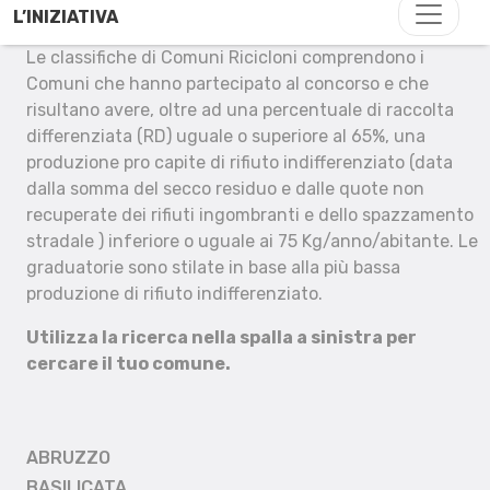
L’INIZIATIVA
Le classifiche di Comuni Ricicloni comprendono i
Comuni che hanno partecipato al concorso e che
risultano avere, oltre ad una percentuale di raccolta
differenziata (RD) uguale o superiore al 65%, una
produzione pro capite di rifiuto indifferenziato (data
dalla somma del secco residuo e dalle quote non
recuperate dei rifiuti ingombranti e dello spazzamento
stradale ) inferiore o uguale ai 75 Kg/anno/abitante. Le
graduatorie sono stilate in base alla più bassa
produzione di rifiuto indifferenziato.
Utilizza la ricerca nella spalla a sinistra per
cercare il tuo comune.
ABRUZZO
BASILICATA