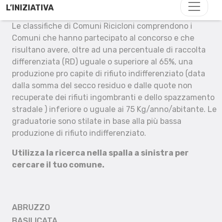
L’INIZIATIVA
Le classifiche di Comuni Ricicloni comprendono i
Comuni che hanno partecipato al concorso e che
risultano avere, oltre ad una percentuale di raccolta
differenziata (RD) uguale o superiore al 65%, una
produzione pro capite di rifiuto indifferenziato (data
dalla somma del secco residuo e dalle quote non
recuperate dei rifiuti ingombranti e dello spazzamento
stradale ) inferiore o uguale ai 75 Kg/anno/abitante. Le
graduatorie sono stilate in base alla più bassa
produzione di rifiuto indifferenziato.
Utilizza la ricerca nella spalla a sinistra per
cercare il tuo comune.
ABRUZZO
BASILICATA