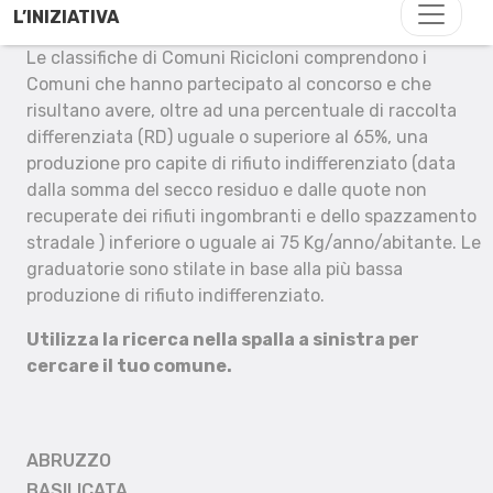
L’INIZIATIVA
Le classifiche di Comuni Ricicloni comprendono i
Comuni che hanno partecipato al concorso e che
risultano avere, oltre ad una percentuale di raccolta
differenziata (RD) uguale o superiore al 65%, una
produzione pro capite di rifiuto indifferenziato (data
dalla somma del secco residuo e dalle quote non
recuperate dei rifiuti ingombranti e dello spazzamento
stradale ) inferiore o uguale ai 75 Kg/anno/abitante. Le
graduatorie sono stilate in base alla più bassa
produzione di rifiuto indifferenziato.
Utilizza la ricerca nella spalla a sinistra per
cercare il tuo comune.
ABRUZZO
BASILICATA