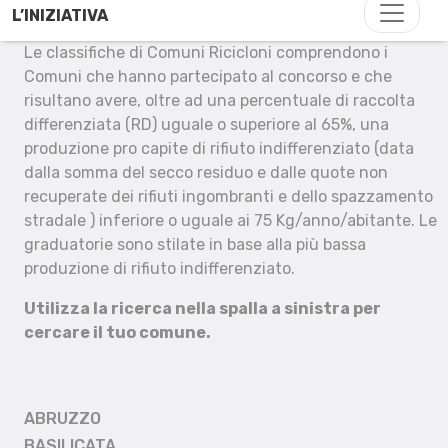
L’INIZIATIVA
Le classifiche di Comuni Ricicloni comprendono i
Comuni che hanno partecipato al concorso e che
risultano avere, oltre ad una percentuale di raccolta
differenziata (RD) uguale o superiore al 65%, una
produzione pro capite di rifiuto indifferenziato (data
dalla somma del secco residuo e dalle quote non
recuperate dei rifiuti ingombranti e dello spazzamento
stradale ) inferiore o uguale ai 75 Kg/anno/abitante. Le
graduatorie sono stilate in base alla più bassa
produzione di rifiuto indifferenziato.
Utilizza la ricerca nella spalla a sinistra per
cercare il tuo comune.
ABRUZZO
BASILICATA