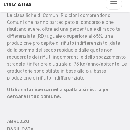
L’INIZIATIVA
Le classifiche di Comuni Ricicloni comprendono i
Comuni che hanno partecipato al concorso e che
risultano avere, oltre ad una percentuale di raccolta
differenziata (RD) uguale o superiore al 65%, una
produzione pro capite di rifiuto indifferenziato (data
dalla somma del secco residuo e dalle quote non
recuperate dei rifiuti ingombranti e dello spazzamento
stradale ) inferiore o uguale ai 75 Kg/anno/abitante. Le
graduatorie sono stilate in base alla più bassa
produzione di rifiuto indifferenziato.
Utilizza la ricerca nella spalla a sinistra per
cercare il tuo comune.
ABRUZZO
BASILICATA