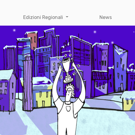
Edizioni Regionali
News