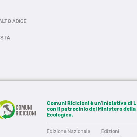
ALTO ADIGE
OSTA
Comuni Ricicloni è un’iniziativa di
con il patrocinio del Ministero dell
Ecologica.
Edizione Nazionale
Edizioni