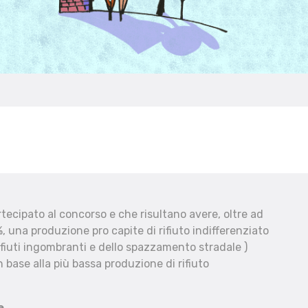
ecipato al concorso e che risultano avere, oltre ad
, una produzione pro capite di rifiuto indifferenziato
fiuti ingombranti e dello spazzamento stradale )
 base alla più bassa produzione di rifiuto
e.