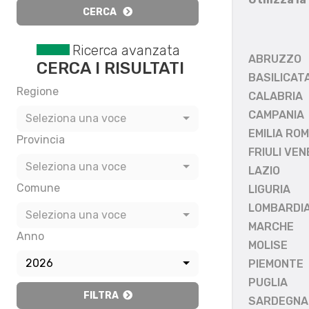
CERCA
Ricerca avanzata
ABRUZZO
CERCA I RISULTATI
BASILICAT
Regione
CALABRIA
CAMPANIA
Seleziona una voce
EMILIA RO
Provincia
FRIULI VEN
Seleziona una voce
LAZIO
Comune
LIGURIA
LOMBARDI
Seleziona una voce
MARCHE
Anno
MOLISE
2026
PIEMONTE
PUGLIA
FILTRA
SARDEGNA