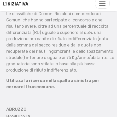
L’INIZIATIVA
Le classifiche di Comuni Ricicloni comprendono i
Comuni che hanno partecipato al concorso e che
risultano avere, oltre ad una percentuale di raccolta
differenziata (RD) uguale o superiore al 65%, una
produzione pro capite di rifiuto indifferenziato (data
dalla somma del secco residuo e dalle quote non
recuperate dei rifiuti ingombranti e dello spazzamento
stradale ) inferiore o uguale ai 75 Kg/anno/abitante. Le
graduatorie sono stilate in base alla più bassa
produzione di rifiuto indifferenziato.
Utilizza la ricerca nella spalla a sinistra per
cercare il tuo comune.
ABRUZZO
BASILICATA