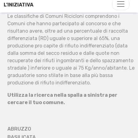
L’INIZIATIVA
Le classifiche di Comuni Ricicloni comprendono i
Comuni che hanno partecipato al concorso e che
risultano avere, oltre ad una percentuale di raccolta
differenziata (RD) uguale o superiore al 65%, una
produzione pro capite di rifiuto indifferenziato (data
dalla somma del secco residuo e dalle quote non
recuperate dei rifiuti ingombranti e dello spazzamento
stradale ) inferiore o uguale ai 75 Kg/anno/abitante. Le
graduatorie sono stilate in base alla più bassa
produzione di rifiuto indifferenziato.
Utilizza la ricerca nella spalla a sinistra per
cercare il tuo comune.
ABRUZZO
BASILICATA