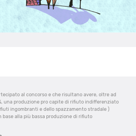
ecipato al concorso e che risultano avere, oltre ad
, una produzione pro capite di rifiuto indifferenziato
fiuti ingombranti e dello spazzamento stradale )
 base alla più bassa produzione di rifiuto
e.