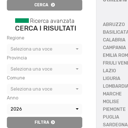
CERCA
Ricerca avanzata
ABRUZZO
CERCA I RISULTATI
BASILICAT
Regione
CALABRIA
CAMPANIA
Seleziona una voce
EMILIA RO
Provincia
FRIULI VEN
Seleziona una voce
LAZIO
Comune
LIGURIA
LOMBARDI
Seleziona una voce
MARCHE
Anno
MOLISE
2026
PIEMONTE
PUGLIA
FILTRA
SARDEGNA