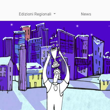
Edizioni Regionali
News