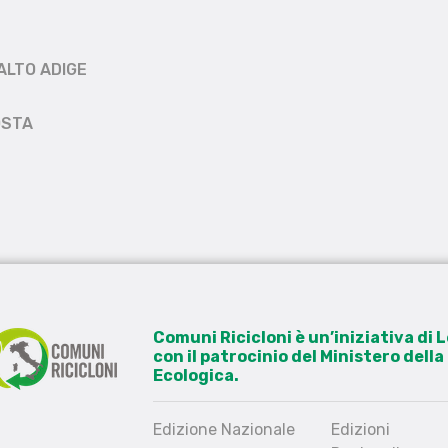
ALTO ADIGE
OSTA
Comuni Ricicloni è un’iniziativa di
con il patrocinio del Ministero dell
Ecologica.
Edizione Nazionale
Edizioni