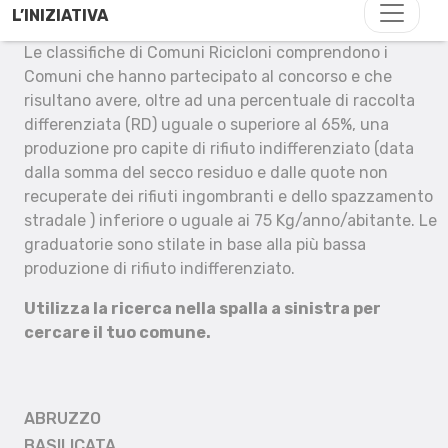
L’INIZIATIVA
Le classifiche di Comuni Ricicloni comprendono i
Comuni che hanno partecipato al concorso e che
risultano avere, oltre ad una percentuale di raccolta
differenziata (RD) uguale o superiore al 65%, una
produzione pro capite di rifiuto indifferenziato (data
dalla somma del secco residuo e dalle quote non
recuperate dei rifiuti ingombranti e dello spazzamento
stradale ) inferiore o uguale ai 75 Kg/anno/abitante. Le
graduatorie sono stilate in base alla più bassa
produzione di rifiuto indifferenziato.
Utilizza la ricerca nella spalla a sinistra per
cercare il tuo comune.
ABRUZZO
BASILICATA