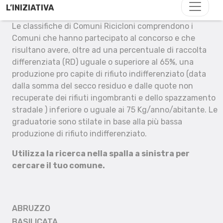
L’INIZIATIVA
Le classifiche di Comuni Ricicloni comprendono i
Comuni che hanno partecipato al concorso e che
risultano avere, oltre ad una percentuale di raccolta
differenziata (RD) uguale o superiore al 65%, una
produzione pro capite di rifiuto indifferenziato (data
dalla somma del secco residuo e dalle quote non
recuperate dei rifiuti ingombranti e dello spazzamento
stradale ) inferiore o uguale ai 75 Kg/anno/abitante. Le
graduatorie sono stilate in base alla più bassa
produzione di rifiuto indifferenziato.
Utilizza la ricerca nella spalla a sinistra per
cercare il tuo comune.
ABRUZZO
BASILICATA