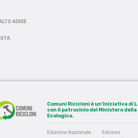
ALTO ADIGE
OSTA
Comuni Ricicloni è un’iniziativa di
con il patrocinio del Ministero dell
Ecologica.
Edizione Nazionale
Edizioni