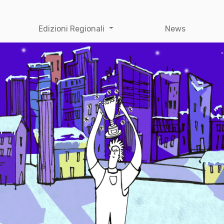
Edizioni Regionali
News