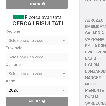
CERCA
Ricerca avanzata
ABRUZZO
CERCA I RISULTATI
BASILICAT
Regione
CALABRIA
CAMPANIA
Seleziona una voce
EMILIA RO
Provincia
FRIULI VEN
Seleziona una voce
LAZIO
Comune
LIGURIA
LOMBARDI
Seleziona una voce
MARCHE
Anno
MOLISE
2026
PIEMONTE
PUGLIA
FILTRA
SARDEGNA