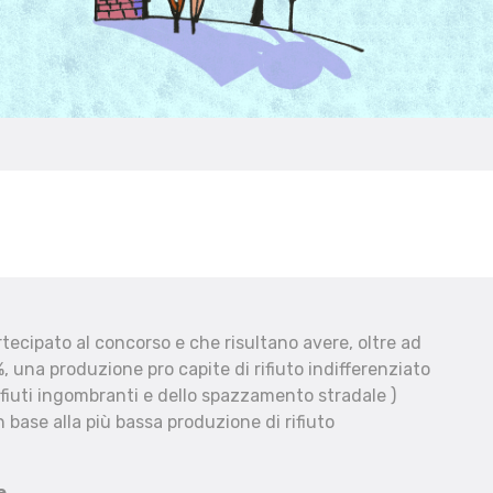
ecipato al concorso e che risultano avere, oltre ad
, una produzione pro capite di rifiuto indifferenziato
fiuti ingombranti e dello spazzamento stradale )
 base alla più bassa produzione di rifiuto
e.