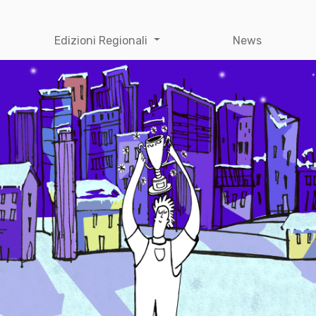
Edizioni Regionali
News