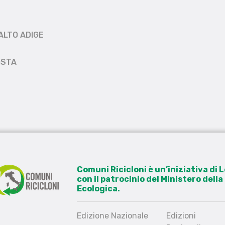
ALTO ADIGE
OSTA
Comuni Ricicloni è un’iniziativa di
con il patrocinio del Ministero dell
Ecologica.
Edizione Nazionale
Edizioni