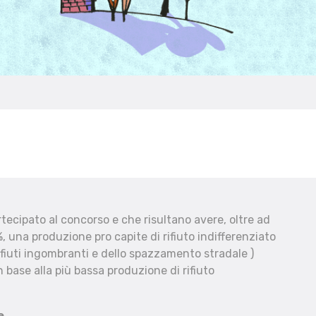
ecipato al concorso e che risultano avere, oltre ad
, una produzione pro capite di rifiuto indifferenziato
fiuti ingombranti e dello spazzamento stradale )
 base alla più bassa produzione di rifiuto
e.