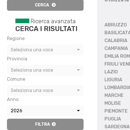
CERCA
Ricerca avanzata
ABRUZZO
CERCA I RISULTATI
BASILICAT
Regione
CALABRIA
CAMPANIA
Seleziona una voce
EMILIA RO
Provincia
FRIULI VEN
Seleziona una voce
LAZIO
Comune
LIGURIA
LOMBARDI
Seleziona una voce
MARCHE
Anno
MOLISE
2026
PIEMONTE
PUGLIA
FILTRA
SARDEGNA