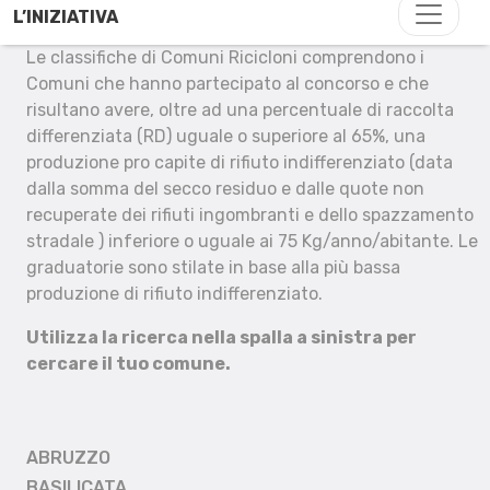
L’INIZIATIVA
Le classifiche di Comuni Ricicloni comprendono i
Comuni che hanno partecipato al concorso e che
risultano avere, oltre ad una percentuale di raccolta
differenziata (RD) uguale o superiore al 65%, una
produzione pro capite di rifiuto indifferenziato (data
dalla somma del secco residuo e dalle quote non
recuperate dei rifiuti ingombranti e dello spazzamento
stradale ) inferiore o uguale ai 75 Kg/anno/abitante. Le
graduatorie sono stilate in base alla più bassa
produzione di rifiuto indifferenziato.
Utilizza la ricerca nella spalla a sinistra per
cercare il tuo comune.
ABRUZZO
BASILICATA