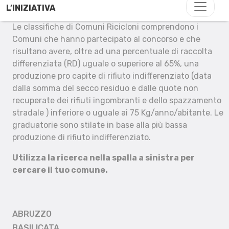
L’INIZIATIVA
Le classifiche di Comuni Ricicloni comprendono i
Comuni che hanno partecipato al concorso e che
risultano avere, oltre ad una percentuale di raccolta
differenziata (RD) uguale o superiore al 65%, una
produzione pro capite di rifiuto indifferenziato (data
dalla somma del secco residuo e dalle quote non
recuperate dei rifiuti ingombranti e dello spazzamento
stradale ) inferiore o uguale ai 75 Kg/anno/abitante. Le
graduatorie sono stilate in base alla più bassa
produzione di rifiuto indifferenziato.
Utilizza la ricerca nella spalla a sinistra per
cercare il tuo comune.
ABRUZZO
BASILICATA