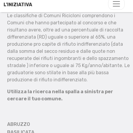
L’INIZIATIVA
Le classifiche di Comuni Ricicloni comprendono i
Comuni che hanno partecipato al concorso e che
risultano avere, oltre ad una percentuale di raccolta
differenziata (RD) uguale o superiore al 65%, una
produzione pro capite di rifiuto indifferenziato (data
dalla somma del secco residuo e dalle quote non
recuperate dei rifiuti ingombranti e dello spazzamento
stradale ) inferiore o uguale ai 75 Kg/anno/abitante. Le
graduatorie sono stilate in base alla più bassa
produzione di rifiuto indifferenziato.
Utilizza la ricerca nella spalla a sinistra per
cercare il tuo comune.
ABRUZZO
BASILICATA