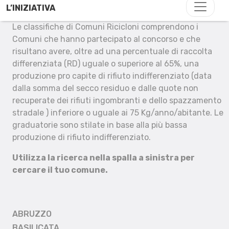
L’INIZIATIVA
Le classifiche di Comuni Ricicloni comprendono i
Comuni che hanno partecipato al concorso e che
risultano avere, oltre ad una percentuale di raccolta
differenziata (RD) uguale o superiore al 65%, una
produzione pro capite di rifiuto indifferenziato (data
dalla somma del secco residuo e dalle quote non
recuperate dei rifiuti ingombranti e dello spazzamento
stradale ) inferiore o uguale ai 75 Kg/anno/abitante. Le
graduatorie sono stilate in base alla più bassa
produzione di rifiuto indifferenziato.
Utilizza la ricerca nella spalla a sinistra per
cercare il tuo comune.
ABRUZZO
BASILICATA