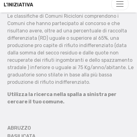
L’INIZIATIVA
Le classifiche di Comuni Ricicloni comprendono i
Comuni che hanno partecipato al concorso e che
risultano avere, oltre ad una percentuale di raccolta
differenziata (RD) uguale o superiore al 65%, una
produzione pro capite di rifiuto indifferenziato (data
dalla somma del secco residuo e dalle quote non
recuperate dei rifiuti ingombranti e dello spazzamento
stradale ) inferiore o uguale ai 75 Kg/anno/abitante. Le
graduatorie sono stilate in base alla più bassa
produzione di rifiuto indifferenziato.
Utilizza la ricerca nella spalla a sinistra per
cercare il tuo comune.
ABRUZZO
BASILICATA