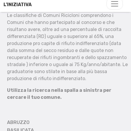
L’INIZIATIVA
Le classifiche di Comuni Ricicloni comprendono i
Comuni che hanno partecipato al concorso e che
risultano avere, oltre ad una percentuale di raccolta
differenziata (RD) uguale o superiore al 65%, una
produzione pro capite di rifiuto indifferenziato (data
dalla somma del secco residuo e dalle quote non
recuperate dei rifiuti ingombranti e dello spazzamento
stradale ) inferiore o uguale ai 75 Kg/anno/abitante. Le
graduatorie sono stilate in base alla più bassa
produzione di rifiuto indifferenziato.
Utilizza la ricerca nella spalla a sinistra per
cercare il tuo comune.
ABRUZZO
BASILICATA