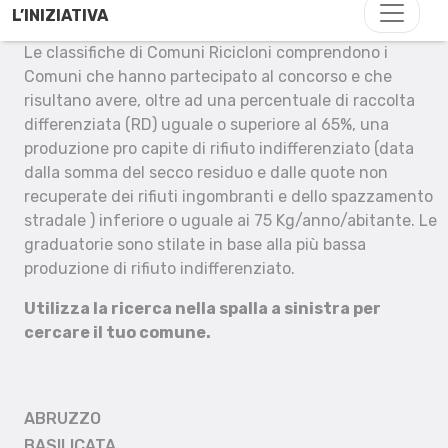
L’INIZIATIVA
Le classifiche di Comuni Ricicloni comprendono i
Comuni che hanno partecipato al concorso e che
risultano avere, oltre ad una percentuale di raccolta
differenziata (RD) uguale o superiore al 65%, una
produzione pro capite di rifiuto indifferenziato (data
dalla somma del secco residuo e dalle quote non
recuperate dei rifiuti ingombranti e dello spazzamento
stradale ) inferiore o uguale ai 75 Kg/anno/abitante. Le
graduatorie sono stilate in base alla più bassa
produzione di rifiuto indifferenziato.
Utilizza la ricerca nella spalla a sinistra per
cercare il tuo comune.
ABRUZZO
BASILICATA