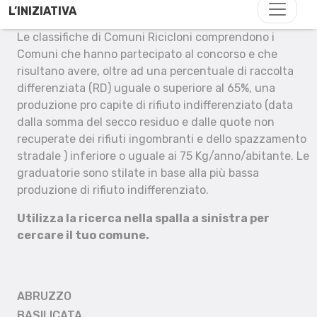
L’INIZIATIVA
Le classifiche di Comuni Ricicloni comprendono i
Comuni che hanno partecipato al concorso e che
risultano avere, oltre ad una percentuale di raccolta
differenziata (RD) uguale o superiore al 65%, una
produzione pro capite di rifiuto indifferenziato (data
dalla somma del secco residuo e dalle quote non
recuperate dei rifiuti ingombranti e dello spazzamento
stradale ) inferiore o uguale ai 75 Kg/anno/abitante. Le
graduatorie sono stilate in base alla più bassa
produzione di rifiuto indifferenziato.
Utilizza la ricerca nella spalla a sinistra per
cercare il tuo comune.
ABRUZZO
BASILICATA