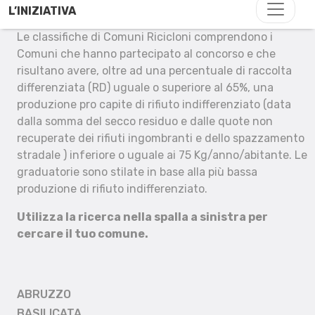
L’INIZIATIVA
Le classifiche di Comuni Ricicloni comprendono i
Comuni che hanno partecipato al concorso e che
risultano avere, oltre ad una percentuale di raccolta
differenziata (RD) uguale o superiore al 65%, una
produzione pro capite di rifiuto indifferenziato (data
dalla somma del secco residuo e dalle quote non
recuperate dei rifiuti ingombranti e dello spazzamento
stradale ) inferiore o uguale ai 75 Kg/anno/abitante. Le
graduatorie sono stilate in base alla più bassa
produzione di rifiuto indifferenziato.
Utilizza la ricerca nella spalla a sinistra per
cercare il tuo comune.
ABRUZZO
BASILICATA