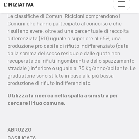
L’INIZIATIVA
Le classifiche di Comuni Ricicloni comprendono i
Comuni che hanno partecipato al concorso e che
risultano avere, oltre ad una percentuale di raccolta
differenziata (RD) uguale o superiore al 65%, una
produzione pro capite di rifiuto indifferenziato (data
dalla somma del secco residuo e dalle quote non
recuperate dei rifiuti ingombranti e dello spazzamento
stradale ) inferiore o uguale ai 75 Kg/anno/abitante. Le
graduatorie sono stilate in base alla più bassa
produzione di rifiuto indifferenziato.
Utilizza la ricerca nella spalla a sinistra per
cercare il tuo comune.
ABRUZZO
BASILICATA