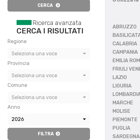
CERCA
Ricerca avanzata
ABRUZZO
CERCA I RISULTATI
BASILICAT
Regione
CALABRIA
CAMPANIA
Seleziona una voce
EMILIA RO
Provincia
FRIULI VEN
Seleziona una voce
LAZIO
Comune
LIGURIA
LOMBARDI
Seleziona una voce
MARCHE
Anno
MOLISE
2026
PIEMONTE
PUGLIA
FILTRA
SARDEGNA