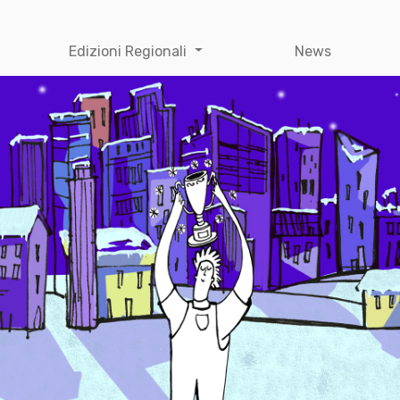
Edizioni Regionali
News