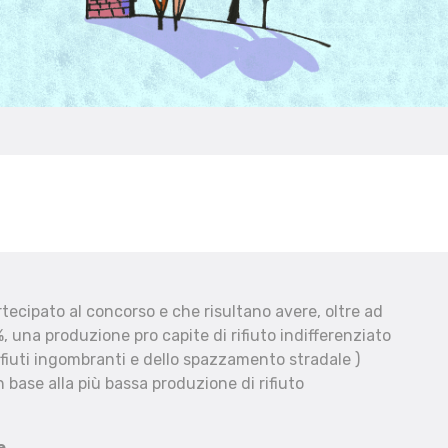
ecipato al concorso e che risultano avere, oltre ad
, una produzione pro capite di rifiuto indifferenziato
fiuti ingombranti e dello spazzamento stradale )
 base alla più bassa produzione di rifiuto
e.