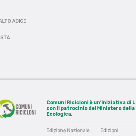
ALTO ADIGE
OSTA
Comuni Ricicloni è un’iniziativa di
con il patrocinio del Ministero dell
Ecologica.
Edizione Nazionale
Edizioni