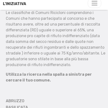
L’INIZIATIVA
Le classifiche di Comuni Ricicloni comprendono i
Comuni che hanno partecipato al concorso e che
risultano avere, oltre ad una percentuale di raccolta
differenziata (RD) uguale o superiore al 65%, una
produzione pro capite di rifiuto indifferenziato (data
dalla somma del secco residuo e dalle quote non
recuperate dei rifiuti ingombranti e dello spazzamento
stradale ) inferiore o uguale ai 75 Kg/anno/abitante. Le
graduatorie sono stilate in base alla più bassa
produzione di rifiuto indifferenziato.
Utilizza la ricerca nella spalla a sinistra per
cercare il tuo comune.
ABRUZZO
BASILICATA