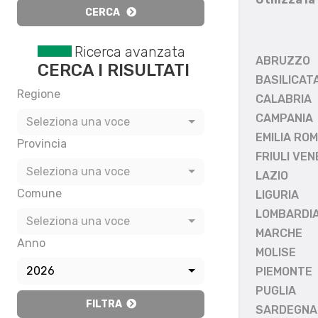
CERCA
Ricerca avanzata
ABRUZZO
CERCA I RISULTATI
BASILICAT
Regione
CALABRIA
CAMPANIA
Seleziona una voce
EMILIA RO
Provincia
FRIULI VEN
Seleziona una voce
LAZIO
Comune
LIGURIA
LOMBARDI
Seleziona una voce
MARCHE
Anno
MOLISE
2026
PIEMONTE
PUGLIA
FILTRA
SARDEGNA