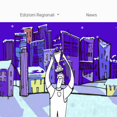
Edizioni Regionali
News