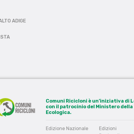
ALTO ADIGE
OSTA
Comuni Ricicloni è un’iniziativa di
con il patrocinio del Ministero dell
Ecologica.
Edizione Nazionale
Edizioni