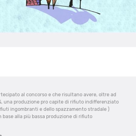
ecipato al concorso e che risultano avere, oltre ad
, una produzione pro capite di rifiuto indifferenziato
fiuti ingombranti e dello spazzamento stradale )
 base alla più bassa produzione di rifiuto
e.