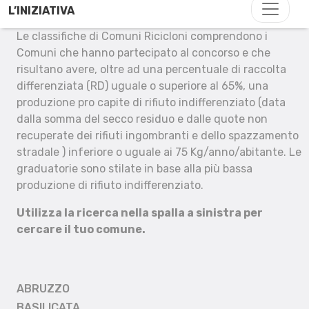
L’INIZIATIVA
Le classifiche di Comuni Ricicloni comprendono i
Comuni che hanno partecipato al concorso e che
risultano avere, oltre ad una percentuale di raccolta
differenziata (RD) uguale o superiore al 65%, una
produzione pro capite di rifiuto indifferenziato (data
dalla somma del secco residuo e dalle quote non
recuperate dei rifiuti ingombranti e dello spazzamento
stradale ) inferiore o uguale ai 75 Kg/anno/abitante. Le
graduatorie sono stilate in base alla più bassa
produzione di rifiuto indifferenziato.
Utilizza la ricerca nella spalla a sinistra per
cercare il tuo comune.
ABRUZZO
BASILICATA