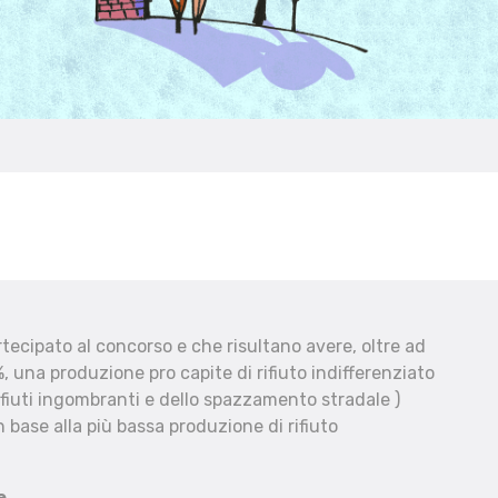
ecipato al concorso e che risultano avere, oltre ad
, una produzione pro capite di rifiuto indifferenziato
fiuti ingombranti e dello spazzamento stradale )
 base alla più bassa produzione di rifiuto
e.