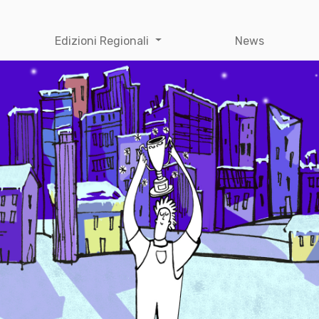
Edizioni Regionali
News