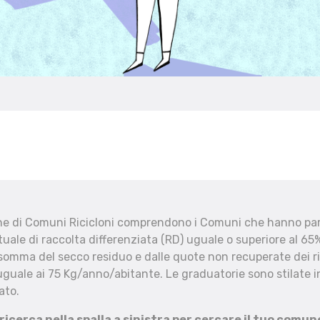
che di Comuni Ricicloni comprendono i Comuni che hanno part
uale di raccolta differenziata (RD) uguale o superiore al 65%
 somma del secco residuo e dalle quote non recuperate dei ri
uguale ai 75 Kg/anno/abitante. Le graduatorie sono stilate in
ato.
 ricerca nella spalla a sinistra per cercare il tuo comun