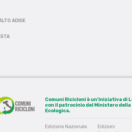
ALTO ADIGE
OSTA
Comuni Ricicloni è un’iniziativa di
con il patrocinio del Ministero dell
Ecologica.
Edizione Nazionale
Edizioni