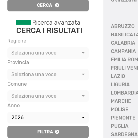
CERCA
Ricerca avanzata
ABRUZZO
CERCA I RISULTATI
BASILICAT
Regione
CALABRIA
CAMPANIA
Seleziona una voce
EMILIA RO
Provincia
FRIULI VEN
Seleziona una voce
LAZIO
Comune
LIGURIA
LOMBARDI
Seleziona una voce
MARCHE
Anno
MOLISE
2026
PIEMONTE
PUGLIA
FILTRA
SARDEGNA