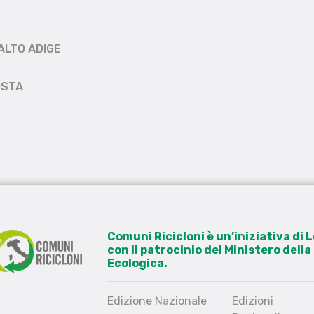
ALTO ADIGE
OSTA
Comuni Ricicloni è un’iniziativa di
con il patrocinio del Ministero dell
Ecologica.
Edizione Nazionale
Edizioni