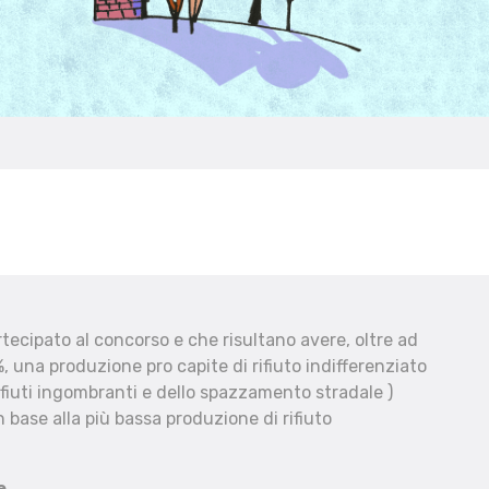
ecipato al concorso e che risultano avere, oltre ad
, una produzione pro capite di rifiuto indifferenziato
fiuti ingombranti e dello spazzamento stradale )
 base alla più bassa produzione di rifiuto
e.