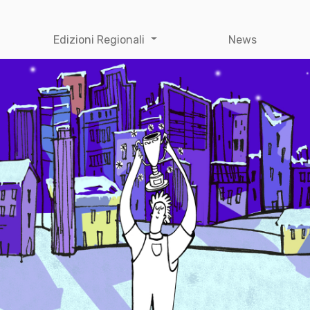
Edizioni Regionali
News