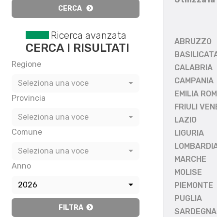
CERCA
Ricerca avanzata
ABRUZZO
CERCA I RISULTATI
BASILICAT
Regione
CALABRIA
CAMPANIA
Seleziona una voce
EMILIA RO
Provincia
FRIULI VEN
Seleziona una voce
LAZIO
Comune
LIGURIA
LOMBARDI
Seleziona una voce
MARCHE
Anno
MOLISE
2026
PIEMONTE
PUGLIA
FILTRA
SARDEGNA