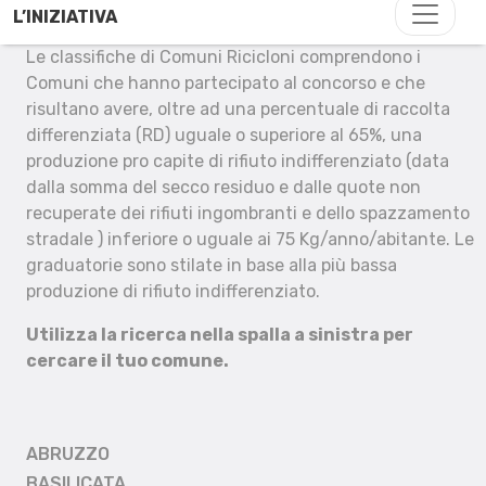
L’INIZIATIVA
Le classifiche di Comuni Ricicloni comprendono i
Comuni che hanno partecipato al concorso e che
risultano avere, oltre ad una percentuale di raccolta
differenziata (RD) uguale o superiore al 65%, una
produzione pro capite di rifiuto indifferenziato (data
dalla somma del secco residuo e dalle quote non
recuperate dei rifiuti ingombranti e dello spazzamento
stradale ) inferiore o uguale ai 75 Kg/anno/abitante. Le
graduatorie sono stilate in base alla più bassa
produzione di rifiuto indifferenziato.
Utilizza la ricerca nella spalla a sinistra per
cercare il tuo comune.
ABRUZZO
BASILICATA