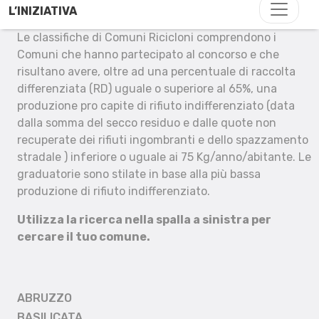
L’INIZIATIVA
Le classifiche di Comuni Ricicloni comprendono i
Comuni che hanno partecipato al concorso e che
risultano avere, oltre ad una percentuale di raccolta
differenziata (RD) uguale o superiore al 65%, una
produzione pro capite di rifiuto indifferenziato (data
dalla somma del secco residuo e dalle quote non
recuperate dei rifiuti ingombranti e dello spazzamento
stradale ) inferiore o uguale ai 75 Kg/anno/abitante. Le
graduatorie sono stilate in base alla più bassa
produzione di rifiuto indifferenziato.
Utilizza la ricerca nella spalla a sinistra per
cercare il tuo comune.
ABRUZZO
BASILICATA